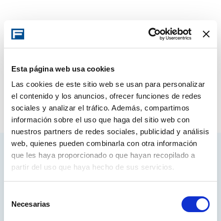
Esta página web usa cookies
Las cookies de este sitio web se usan para personalizar
el contenido y los anuncios, ofrecer funciones de redes
sociales y analizar el tráfico. Además, compartimos
información sobre el uso que haga del sitio web con
nuestros partners de redes sociales, publicidad y análisis
web, quienes pueden combinarla con otra información
que les haya proporcionado o que hayan recopilado a
Access your account
partir del uso que haya hecho de sus servicios.
Selección
LOG IN
Necesarias
de
consentimiento