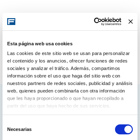
Esta página web usa cookies
Las cookies de este sitio web se usan para personalizar
el contenido y los anuncios, ofrecer funciones de redes
sociales y analizar el tráfico. Además, compartimos
información sobre el uso que haga del sitio web con
nuestros partners de redes sociales, publicidad y análisis
web, quienes pueden combinarla con otra información
que les haya proporcionado o que hayan recopilado a
Access your account
partir del uso que haya hecho de sus servicios.
Selección
LOG IN
Necesarias
de
consentimiento