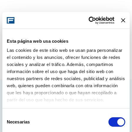
Esta página web usa cookies
Las cookies de este sitio web se usan para personalizar
el contenido y los anuncios, ofrecer funciones de redes
sociales y analizar el tráfico. Además, compartimos
información sobre el uso que haga del sitio web con
nuestros partners de redes sociales, publicidad y análisis
web, quienes pueden combinarla con otra información
que les haya proporcionado o que hayan recopilado a
Access your account
partir del uso que haya hecho de sus servicios.
Selección
LOG IN
Necesarias
de
consentimiento