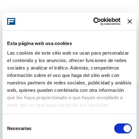
Esta página web usa cookies
Las cookies de este sitio web se usan para personalizar
el contenido y los anuncios, ofrecer funciones de redes
sociales y analizar el tráfico. Además, compartimos
información sobre el uso que haga del sitio web con
nuestros partners de redes sociales, publicidad y análisis
web, quienes pueden combinarla con otra información
que les haya proporcionado o que hayan recopilado a
Accédez à votre compte
partir del uso que haya hecho de sus servicios.
Selección
DÉMARRER LA SESSION/ SE CONNECTER
Necesarias
de
consentimiento